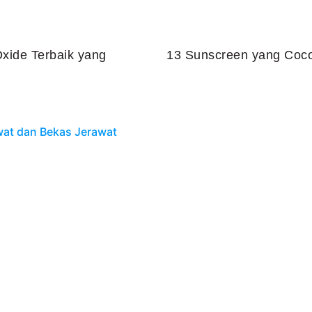
xide Terbaik yang
13 Sunscreen yang Coco
Juli 25, 2026