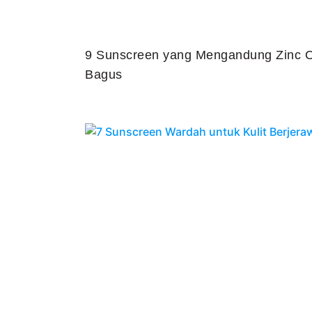
9 Sunscreen yang Mengandung Zinc O
Bagus
Juli 25, 2026