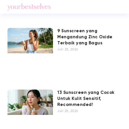
9 Sunscreen yang
Mengandung Zinc Oxide
Terbaik yang Bagus
Juli 25, 2026
13 Sunscreen yang Cocok
Untuk Kulit Sensitif,
Recommended!
Juli 25, 2026