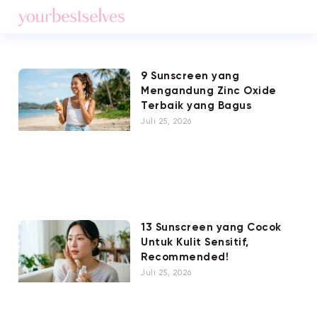
9 Sunscreen yang
Mengandung Zinc Oxide
Terbaik yang Bagus
Juli 25, 2026
13 Sunscreen yang Cocok
Untuk Kulit Sensitif,
Recommended!
Juli 25, 2026