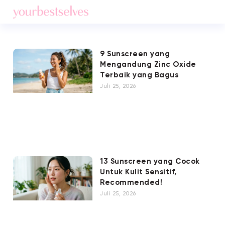
9 Sunscreen yang
Mengandung Zinc Oxide
Terbaik yang Bagus
Juli 25, 2026
13 Sunscreen yang Cocok
Untuk Kulit Sensitif,
Recommended!
Juli 25, 2026