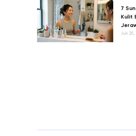
7 Su
Kulit
Jera
Juli 25