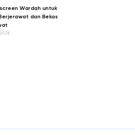
nscreen Wardah untuk
 Berjerawat dan Bekas
wat
, 2026