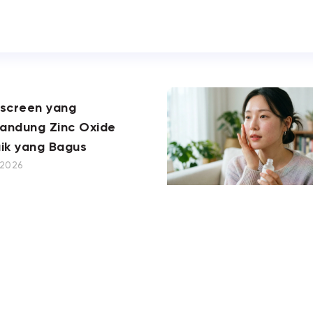
nscreen yang
andung Zinc Oxide
ik yang Bagus
, 2026