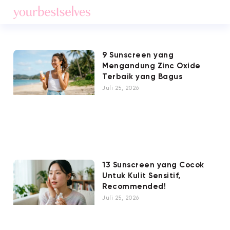
9 Sunscreen yang
Mengandung Zinc Oxide
Terbaik yang Bagus
Juli 25, 2026
13 Sunscreen yang Cocok
Untuk Kulit Sensitif,
Recommended!
Juli 25, 2026