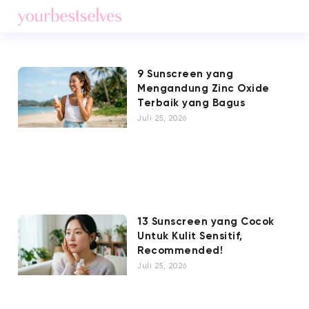
9 Sunscreen yang
Mengandung Zinc Oxide
Terbaik yang Bagus
Juli 25, 2026
13 Sunscreen yang Cocok
Untuk Kulit Sensitif,
Recommended!
Juli 25, 2026