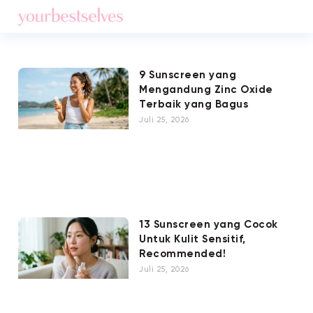
9 Sunscreen yang
Mengandung Zinc Oxide
Terbaik yang Bagus
Juli 25, 2026
13 Sunscreen yang Cocok
Untuk Kulit Sensitif,
Recommended!
Juli 25, 2026