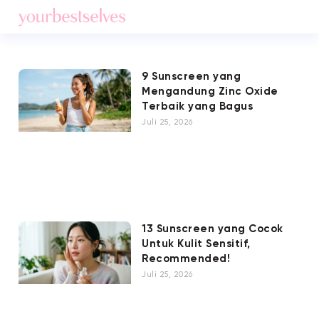
9 Sunscreen yang
Mengandung Zinc Oxide
Terbaik yang Bagus
Juli 25, 2026
13 Sunscreen yang Cocok
Untuk Kulit Sensitif,
Recommended!
Juli 25, 2026