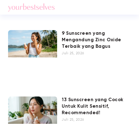
9 Sunscreen yang
Mengandung Zinc Oxide
Terbaik yang Bagus
Juli 25, 2026
13 Sunscreen yang Cocok
Untuk Kulit Sensitif,
Recommended!
Juli 25, 2026