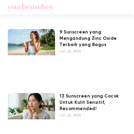
9 Sunscreen yang
Mengandung Zinc Oxide
Terbaik yang Bagus
Juli 25, 2026
13 Sunscreen yang Cocok
Untuk Kulit Sensitif,
Recommended!
Juli 25, 2026