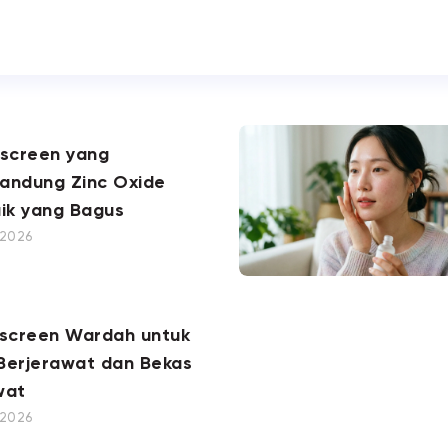
nscreen yang
andung Zinc Oxide
ik yang Bagus
, 2026
nscreen Wardah untuk
 Berjerawat dan Bekas
wat
, 2026