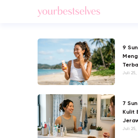
9 Su
Meng
Terba
Juli 25
7 Su
Kulit
Jera
Juli 25