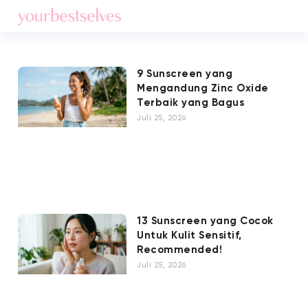
9 Sunscreen yang
Mengandung Zinc Oxide
Terbaik yang Bagus
Juli 25, 2026
13 Sunscreen yang Cocok
Untuk Kulit Sensitif,
Recommended!
Juli 25, 2026