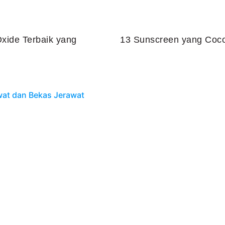
xide Terbaik yang
13 Sunscreen yang Coco
Juli 25, 2026