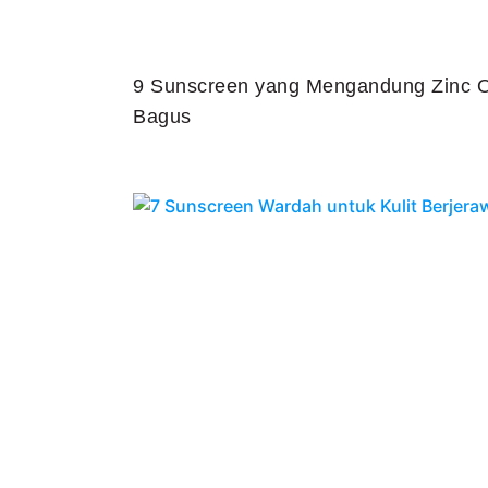
9 Sunscreen yang Mengandung Zinc O
Bagus
Juli 25, 2026