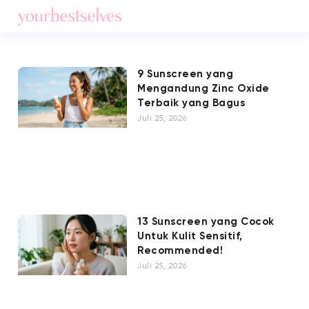
9 Sunscreen yang
Mengandung Zinc Oxide
Terbaik yang Bagus
Juli 25, 2026
13 Sunscreen yang Cocok
Untuk Kulit Sensitif,
Recommended!
Juli 25, 2026