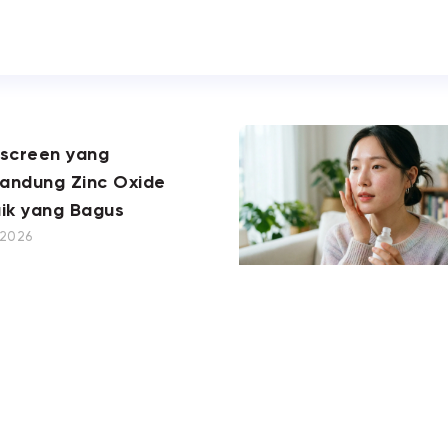
nscreen yang
andung Zinc Oxide
ik yang Bagus
, 2026