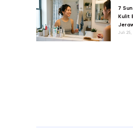
7 Su
Kulit
Jera
Juli 25