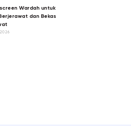
nscreen Wardah untuk
 Berjerawat dan Bekas
wat
, 2026