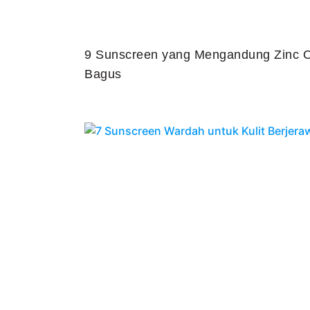
9 Sunscreen yang Mengandung Zinc O
Bagus
Juli 25, 2026