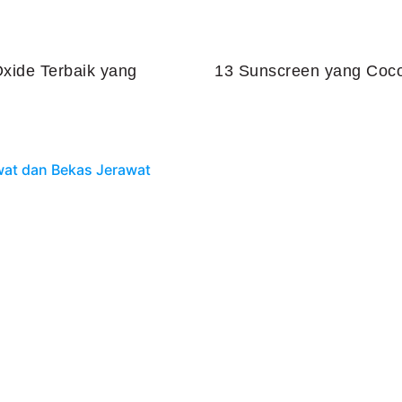
xide Terbaik yang
13 Sunscreen yang Coco
Juli 25, 2026