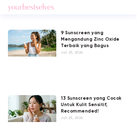
9 Sunscreen yang
Mengandung Zinc Oxide
Terbaik yang Bagus
Juli 25, 2026
13 Sunscreen yang Cocok
Untuk Kulit Sensitif,
Recommended!
Juli 25, 2026