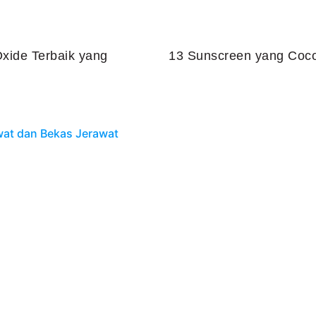
xide Terbaik yang
13 Sunscreen yang Coco
Juli 25, 2026