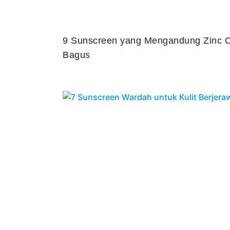
9 Sunscreen yang Mengandung Zinc O
Bagus
Juli 25, 2026