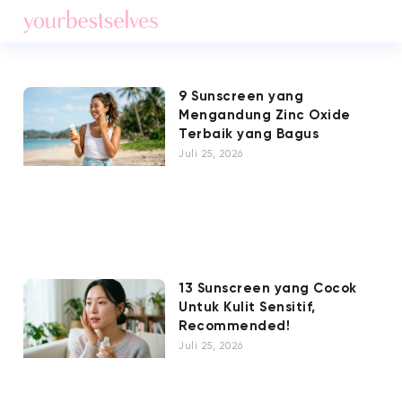
9 Sunscreen yang
Mengandung Zinc Oxide
Terbaik yang Bagus
Juli 25, 2026
13 Sunscreen yang Cocok
Untuk Kulit Sensitif,
Recommended!
Juli 25, 2026