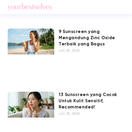
9 Sunscreen yang
Mengandung Zinc Oxide
Terbaik yang Bagus
Juli 25, 2026
13 Sunscreen yang Cocok
Untuk Kulit Sensitif,
Recommended!
Juli 25, 2026