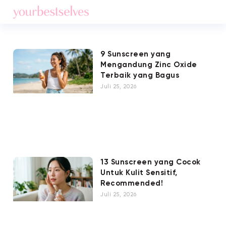
9 Sunscreen yang
Mengandung Zinc Oxide
Terbaik yang Bagus
Juli 25, 2026
13 Sunscreen yang Cocok
Untuk Kulit Sensitif,
Recommended!
Juli 25, 2026