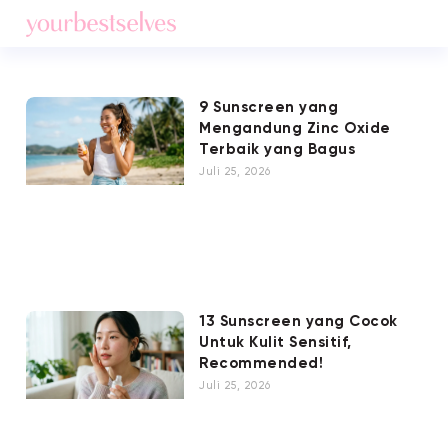
9 Sunscreen yang
Mengandung Zinc Oxide
Terbaik yang Bagus
Juli 25, 2026
13 Sunscreen yang Cocok
Untuk Kulit Sensitif,
Recommended!
Juli 25, 2026