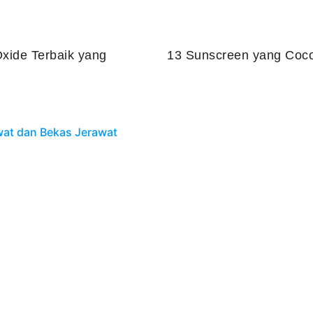
xide Terbaik yang
13 Sunscreen yang Coco
Juli 25, 2026