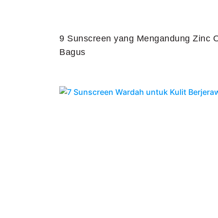
9 Sunscreen yang Mengandung Zinc O
Bagus
Juli 25, 2026