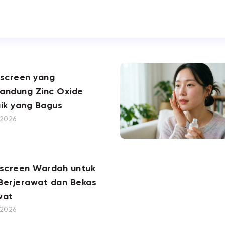
nscreen yang
andung Zinc Oxide
ik yang Bagus
, 2026
nscreen Wardah untuk
 Berjerawat dan Bekas
wat
, 2026