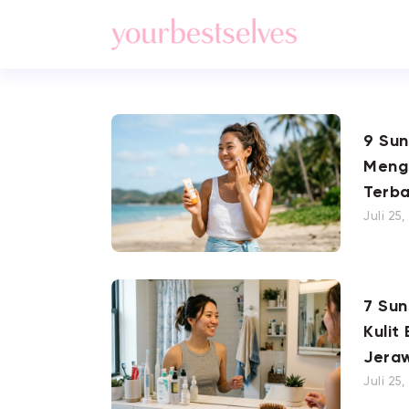
9 Su
Meng
Terba
Juli 25
7 Su
Kulit
Jera
Juli 25