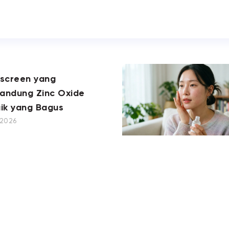
nscreen yang
andung Zinc Oxide
ik yang Bagus
, 2026