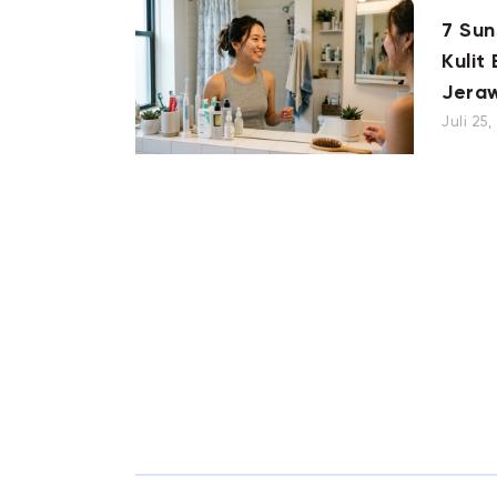
7 Su
Kulit
Jera
Juli 25