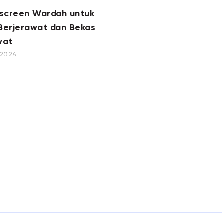
nscreen Wardah untuk
 Berjerawat dan Bekas
wat
, 2026