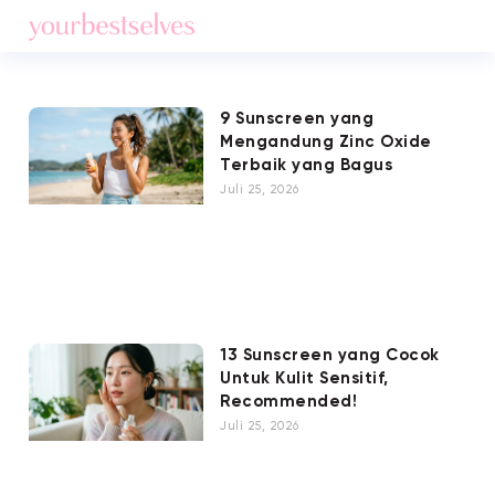
9 Sunscreen yang
Mengandung Zinc Oxide
Terbaik yang Bagus
Juli 25, 2026
13 Sunscreen yang Cocok
Untuk Kulit Sensitif,
Recommended!
Juli 25, 2026