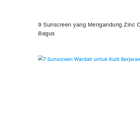
9 Sunscreen yang Mengandung Zinc O
Bagus
Juli 25, 2026