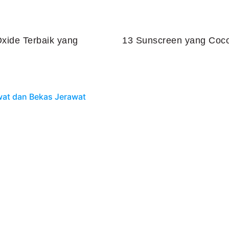
xide Terbaik yang
13 Sunscreen yang Coco
Juli 25, 2026