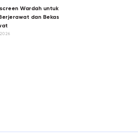
nscreen Wardah untuk
 Berjerawat dan Bekas
wat
, 2026