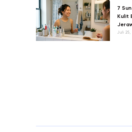
7 Su
Kulit
Jera
Juli 25