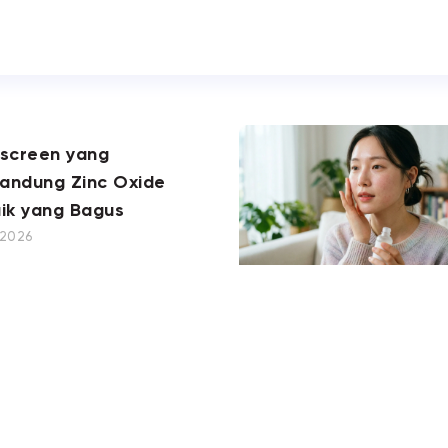
nscreen yang
andung Zinc Oxide
ik yang Bagus
, 2026