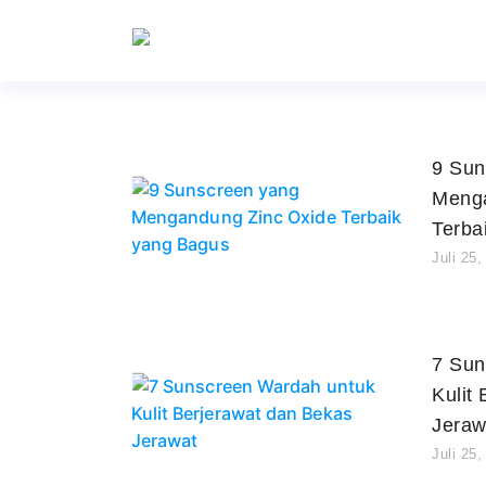
9 Sun
Menga
Terba
Juli 25,
7 Sun
Kulit
Jeraw
Juli 25,