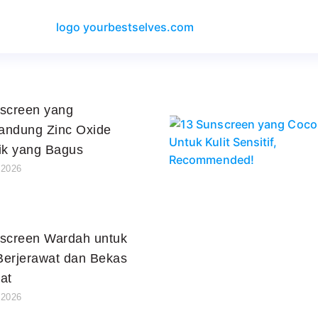
screen yang
ndung Zinc Oxide
ik yang Bagus
 2026
screen Wardah untuk
 Berjerawat dan Bekas
at
 2026