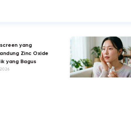
nscreen yang
andung Zinc Oxide
ik yang Bagus
, 2026