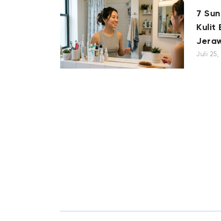
7 Su
Kulit
Jera
Juli 25