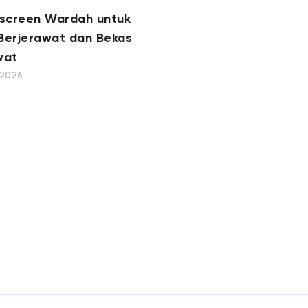
nscreen Wardah untuk
 Berjerawat dan Bekas
wat
, 2026