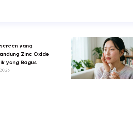
nscreen yang
andung Zinc Oxide
ik yang Bagus
, 2026