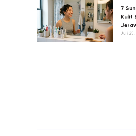
7 Su
Kulit
Jera
Juli 25