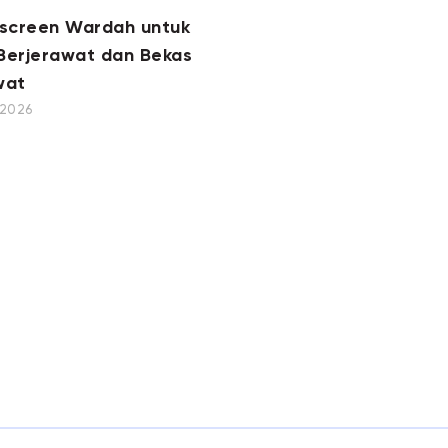
nscreen Wardah untuk
 Berjerawat dan Bekas
wat
, 2026