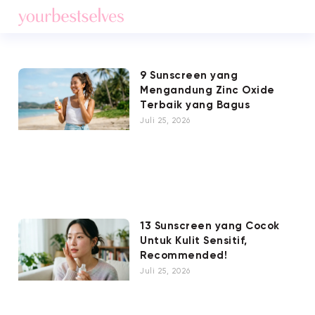
9 Sunscreen yang
Mengandung Zinc Oxide
Terbaik yang Bagus
Juli 25, 2026
13 Sunscreen yang Cocok
Untuk Kulit Sensitif,
Recommended!
Juli 25, 2026