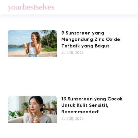
9 Sunscreen yang
Mengandung Zinc Oxide
Terbaik yang Bagus
Juli 25, 2026
13 Sunscreen yang Cocok
Untuk Kulit Sensitif,
Recommended!
Juli 25, 2026