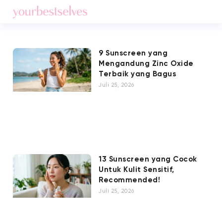
9 Sunscreen yang
Mengandung Zinc Oxide
Terbaik yang Bagus
Juli 25, 2026
13 Sunscreen yang Cocok
Untuk Kulit Sensitif,
Recommended!
Juli 25, 2026