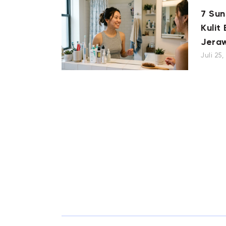
7 Su
Kulit
Jera
Juli 25