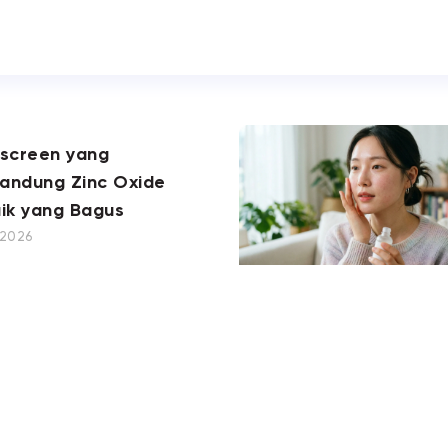
nscreen yang
andung Zinc Oxide
ik yang Bagus
, 2026