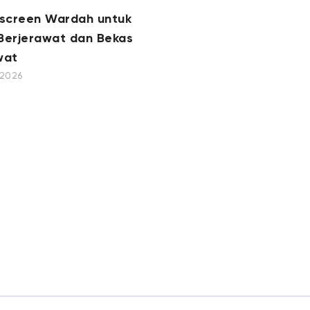
nscreen Wardah untuk
 Berjerawat dan Bekas
wat
, 2026