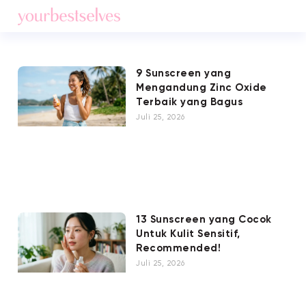
9 Sunscreen yang
Mengandung Zinc Oxide
Terbaik yang Bagus
Juli 25, 2026
13 Sunscreen yang Cocok
Untuk Kulit Sensitif,
Recommended!
Juli 25, 2026