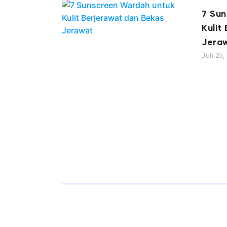
7 Su
Kulit
Jera
Juli 25