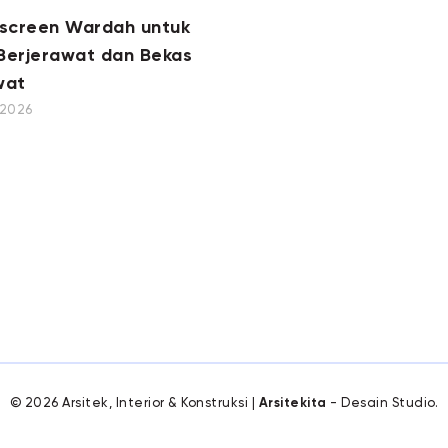
nscreen Wardah untuk
 Berjerawat dan Bekas
wat
, 2026
© 2026 Arsitek, Interior & Konstruksi |
Arsitekita
- Desain Studio.