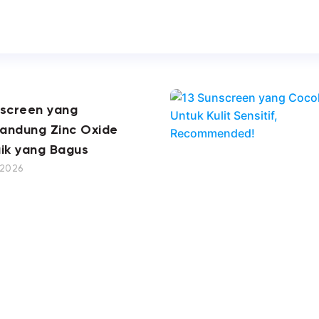
nscreen yang
andung Zinc Oxide
ik yang Bagus
, 2026