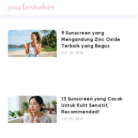
9 Sunscreen yang
Mengandung Zinc Oxide
Terbaik yang Bagus
Juli 25, 2026
13 Sunscreen yang Cocok
Untuk Kulit Sensitif,
Recommended!
Juli 25, 2026