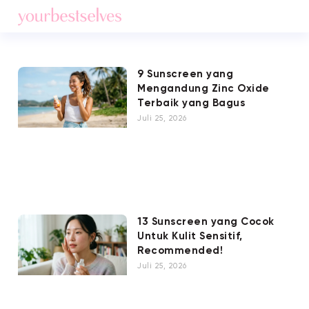
9 Sunscreen yang
Mengandung Zinc Oxide
Terbaik yang Bagus
Juli 25, 2026
13 Sunscreen yang Cocok
Untuk Kulit Sensitif,
Recommended!
Juli 25, 2026