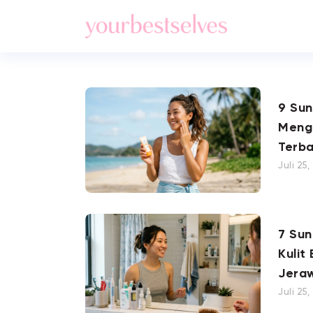
9 Su
Meng
Terba
Juli 25
7 Su
Kulit
Jera
Juli 25