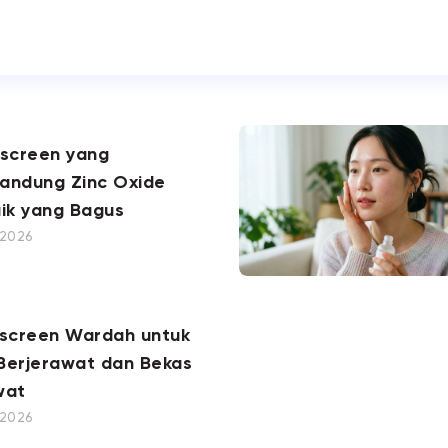
nscreen yang
andung Zinc Oxide
ik yang Bagus
, 2026
nscreen Wardah untuk
 Berjerawat dan Bekas
wat
, 2026