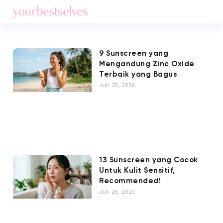
9 Sunscreen yang
Mengandung Zinc Oxide
Terbaik yang Bagus
Juli 25, 2026
13 Sunscreen yang Cocok
Untuk Kulit Sensitif,
Recommended!
Juli 25, 2026