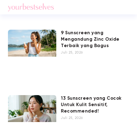
9 Sunscreen yang
Mengandung Zinc Oxide
Terbaik yang Bagus
Juli 25, 2026
13 Sunscreen yang Cocok
Untuk Kulit Sensitif,
Recommended!
Juli 25, 2026