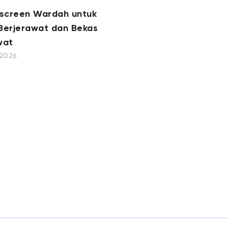
nscreen Wardah untuk
 Berjerawat dan Bekas
wat
, 2026