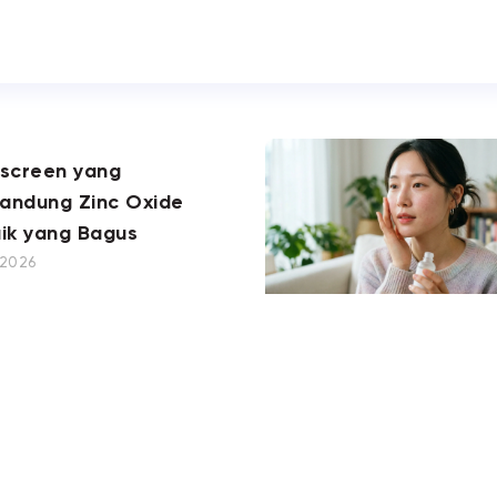
nscreen yang
andung Zinc Oxide
ik yang Bagus
, 2026