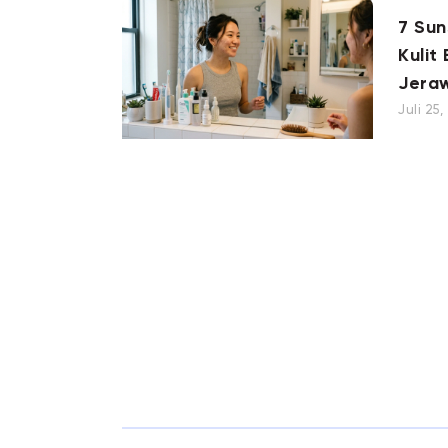
7 Su
Kulit
Jera
Juli 25