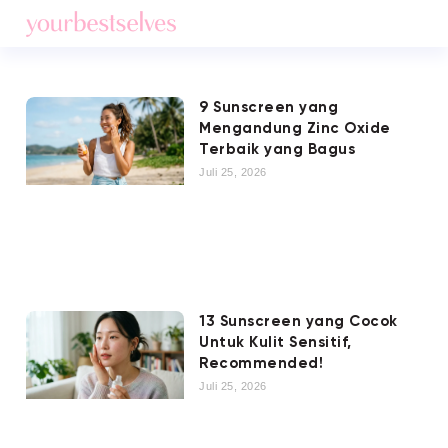
9 Sunscreen yang
Mengandung Zinc Oxide
Terbaik yang Bagus
Juli 25, 2026
13 Sunscreen yang Cocok
Untuk Kulit Sensitif,
Recommended!
Juli 25, 2026