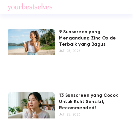
9 Sunscreen yang
Mengandung Zinc Oxide
Terbaik yang Bagus
Juli 25, 2026
13 Sunscreen yang Cocok
Untuk Kulit Sensitif,
Recommended!
Juli 25, 2026