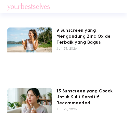
9 Sunscreen yang
Mengandung Zinc Oxide
Terbaik yang Bagus
Juli 25, 2026
13 Sunscreen yang Cocok
Untuk Kulit Sensitif,
Recommended!
Juli 25, 2026