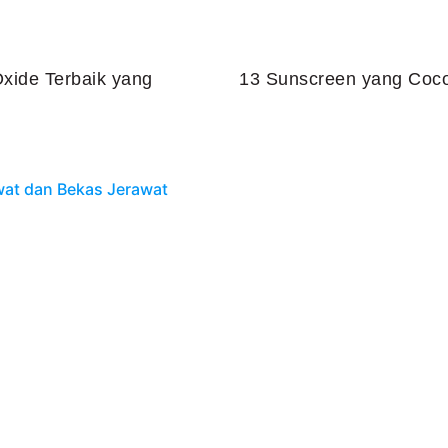
xide Terbaik yang
13 Sunscreen yang Coco
Juli 25, 2026