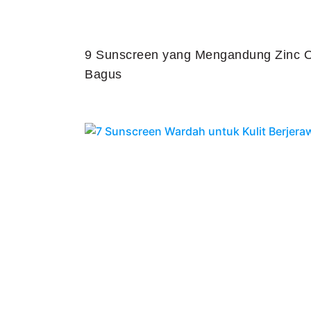
9 Sunscreen yang Mengandung Zinc O
Bagus
Juli 25, 2026