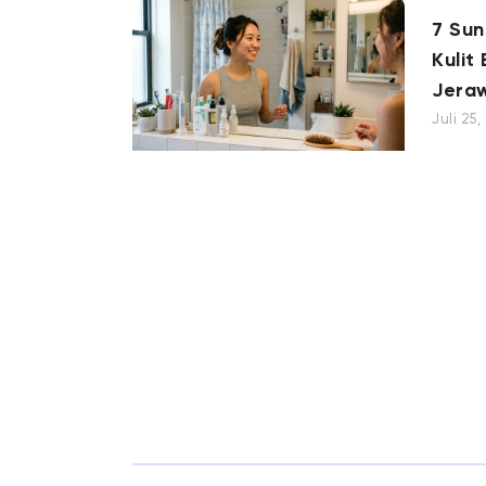
7 Su
Kulit
Jera
Juli 25