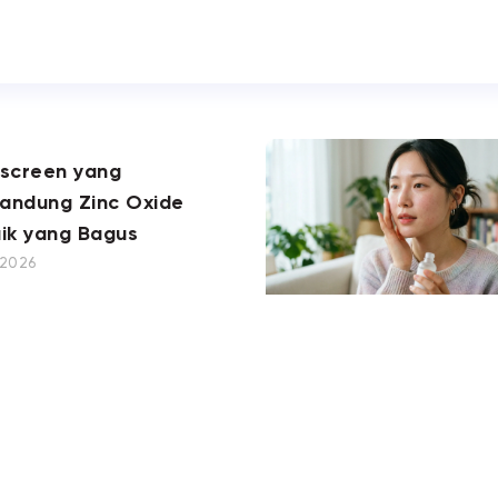
nscreen yang
andung Zinc Oxide
ik yang Bagus
, 2026