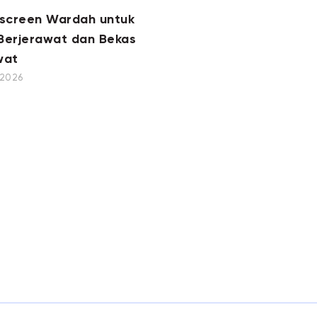
nscreen Wardah untuk
 Berjerawat dan Bekas
wat
, 2026