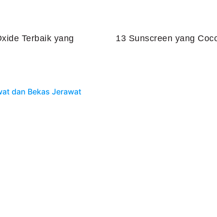
xide Terbaik yang
13 Sunscreen yang Coco
Juli 25, 2026