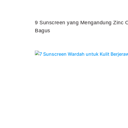
9 Sunscreen yang Mengandung Zinc O
Bagus
Juli 25, 2026